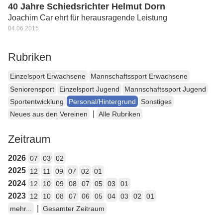
40 Jahre Schiedsrichter Helmut Dorn
Joachim Car ehrt für herausragende Leistung
04.06.2015
Rubriken
Einzelsport Erwachsene
Mannschaftssport Erwachsene
Seniorensport
Einzelsport Jugend
Mannschaftssport Jugend
Sportentwicklung
Personal/Hintergrund
Sonstiges
|
Neues aus den Vereinen
Alle Rubriken
Zeitraum
2026
07
03
02
2025
12
11
09
07
02
01
2024
12
10
09
08
07
05
03
01
2023
12
10
08
07
06
05
04
03
02
01
|
mehr...
Gesamter Zeitraum