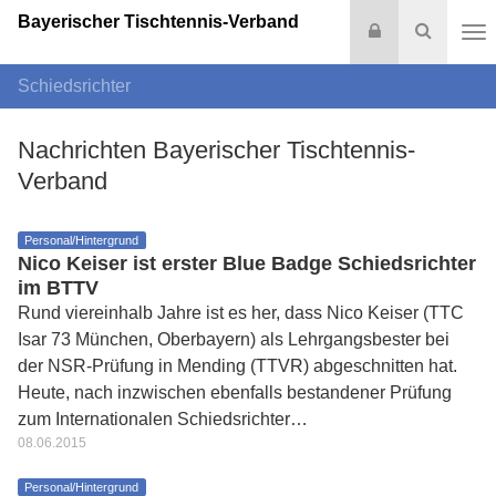
Bayerischer Tischtennis-Verband
Login
Suche
Na
Schiedsrichter
Nachrichten Bayerischer Tischtennis-
Verband
Personal/Hintergrund
Nico Keiser ist erster Blue Badge Schiedsrichter
im BTTV
Rund viereinhalb Jahre ist es her, dass Nico Keiser (TTC
Isar 73 München, Oberbayern) als Lehrgangsbester bei
der NSR-Prüfung in Mending (TTVR) abgeschnitten hat.
Heute, nach inzwischen ebenfalls bestandener Prüfung
zum Internationalen Schiedsrichter…
08.06.2015
Personal/Hintergrund