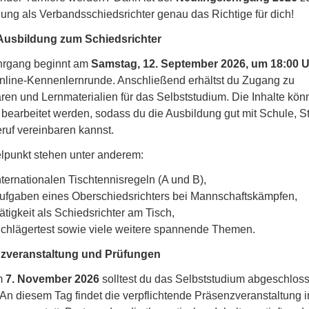
ung als Verbandsschiedsrichter genau das Richtige für dich!
Ausbildung zum Schiedsrichter
hrgang beginnt am
Samstag, 12. September 2026, um 18:00 
nline-Kennenlernrunde. Anschließend erhältst du Zugang zu
en und Lernmaterialien für das Selbststudium. Die Inhalte kön
l bearbeitet werden, sodass du die Ausbildung gut mit Schule, 
ruf vereinbaren kannst.
elpunkt stehen unter anderem:
nternationalen Tischtennisregeln (A und B),
Aufgaben eines Oberschiedsrichters bei Mannschaftskämpfen,
ätigkeit als Schiedsrichter am Tisch,
Schlägertest sowie viele weitere spannende Themen.
zveranstaltung und Prüfungen
m
7. November 2026
solltest du das Selbststudium abgeschlos
An diesem Tag findet die verpflichtende Präsenzveranstaltung i