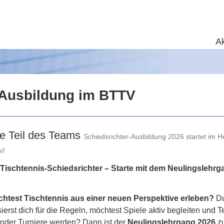
Ak
Ausbildung im BTTV
e Teil des Teams
Schiedsrichter-Ausbildung 2026 startet im H
i!
Tischtennis-Schiedsrichter – Starte mit dem Neulingslehrg
htest Tischtennis aus einer neuen Perspektive erleben?
D
sierst dich für die Regeln, möchtest Spiele aktiv begleiten und Te
nder Turniere werden? Dann ist der
Neulingslehrgang 2026
z