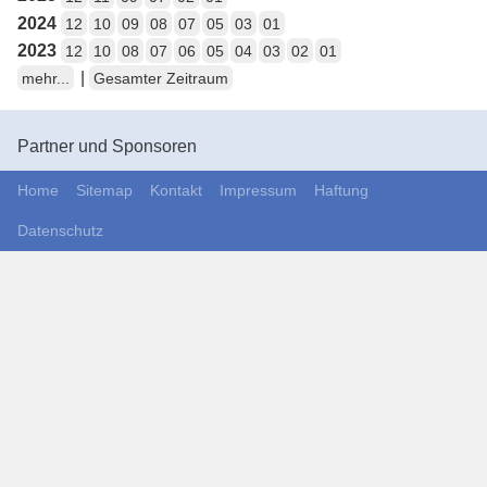
2024
12
10
09
08
07
05
03
01
2023
12
10
08
07
06
05
04
03
02
01
|
mehr...
Gesamter Zeitraum
Partner und Sponsoren
Home
Sitemap
Kontakt
Impressum
Haftung
Datenschutz