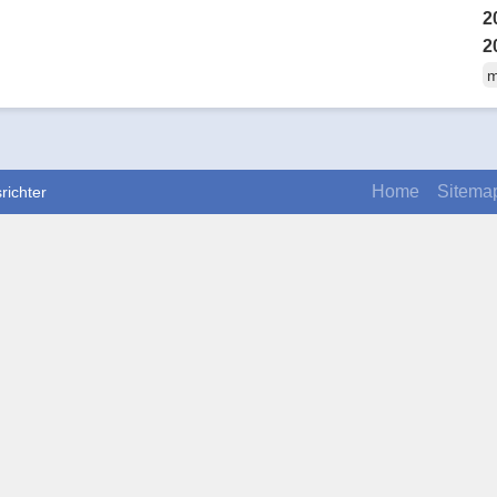
2
2
m
Home
Sitema
richter