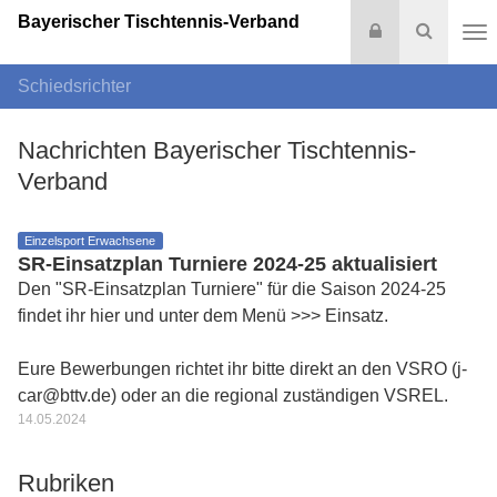
Bayerischer Tischtennis-Verband
Login
Suche
Na
Schiedsrichter
Nachrichten Bayerischer Tischtennis-
Verband
Einzelsport Erwachsene
SR-Einsatzplan Turniere 2024-25 aktualisiert
Den "SR-Einsatzplan Turniere" für die Saison 2024-25
findet ihr hier und unter dem Menü >>> Einsatz.
Eure Bewerbungen richtet ihr bitte direkt an den VSRO (j-
car@bttv.de) oder an die regional zuständigen VSREL.
14.05.2024
Rubriken