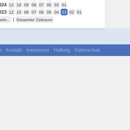
024
12
10
09
08
07
05
03
01
023
12
10
08
07
06
05
04
03
02
01
|
ehr...
Gesamter Zeitraum
p
Kontakt
Impressum
Haftung
Datenschutz