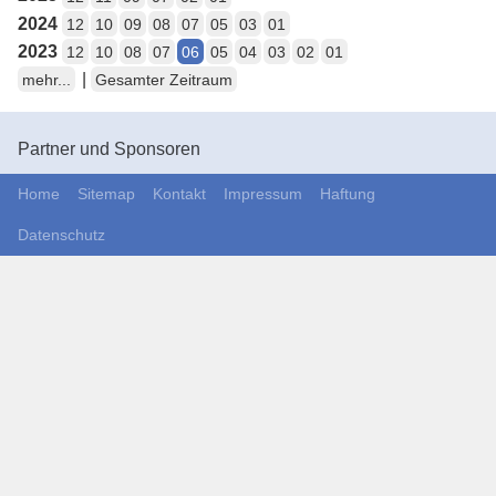
2024
12
10
09
08
07
05
03
01
2023
12
10
08
07
06
05
04
03
02
01
|
mehr...
Gesamter Zeitraum
Partner und Sponsoren
Home
Sitemap
Kontakt
Impressum
Haftung
Datenschutz