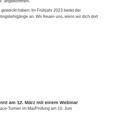
ls“ angekommen.
se geweckt haben: Im Frühjahr 2023 bietet der
ingslehrgänge an. Wir freuen uns, wenn wir dich dort
innt am 12. März mit einem Webinar
Race-Turnier im Mai/Prüfung am 10. Juni