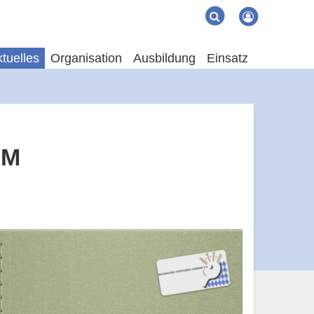
Suche
Suchen
tuelles
Organisation
Ausbildung
Einsatz
EM