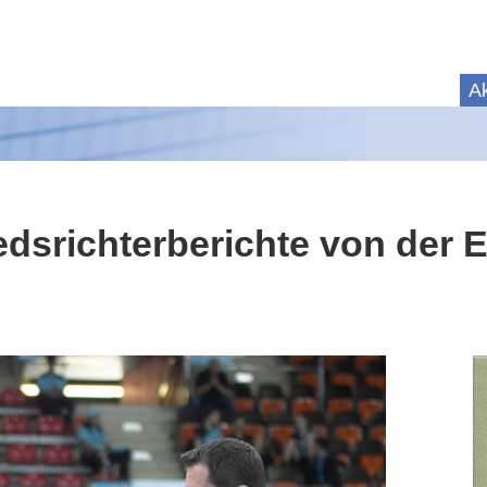
Ak
edsrichterberichte von der 