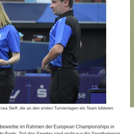
ea Steff, die an den ersten Turniertagen ein Team bildeten.
ettbewerbe im Rahmen der European Championships in
r Ende. Teil des Sportes sind nicht nur die Sportlerinnen