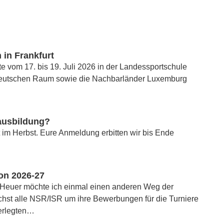
 in Frankfurt
e vom 17. bis 19. Juli 2026 in der Landessportschule
eutschen Raum sowie die Nachbarländer Luxemburg
rausbildung?
 im Herbst. Eure Anmeldung erbitten wir bis Ende
son 2026-27
n,Heuer möchte ich einmal einen anderen Weg der
st alle NSR/ISR um ihre Bewerbungen für die Turniere
terlegten…