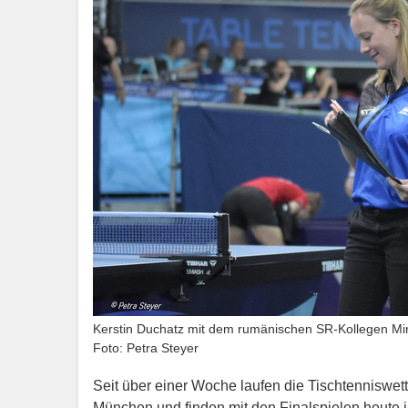
Kerstin Duchatz mit dem rumänischen SR-Kollegen Mirc
Foto: Petra Steyer
Seit über einer Woche laufen die Tischtennisw
München und finden mit den Finalspielen heute ih