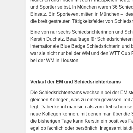
und Sportler selbst. In München waren 36 Schie
Einsatz. Ein Sportevent mitten in München – idea
die breit gestreuten Tätigkeitsfelder von Schied
Eine von nur sechs Schiedsrichterinnen und Schie
Kerstin Duchatz, Beauftrage für Schiedsrichterent
Internationale Blue Badge Schiedsrichterin und b
war sie nicht nur bei der WM und den WTT Cup Fi
bei der WM in Houston.
Verlauf der EM und Schiedsrichterteams
Die Schiedsrichterteams wechseln bei der EM ste
gleichen Kollegen, was zu einem gewissen Teil
legt. Dabei kennt man sich als zum Teil schon sei
neue Kollegen kennen, mit denen man über die S
die bisherigen Tage kann Kerstin ein positives F
egal ob fachlich oder persönlich. Insgesamt ist