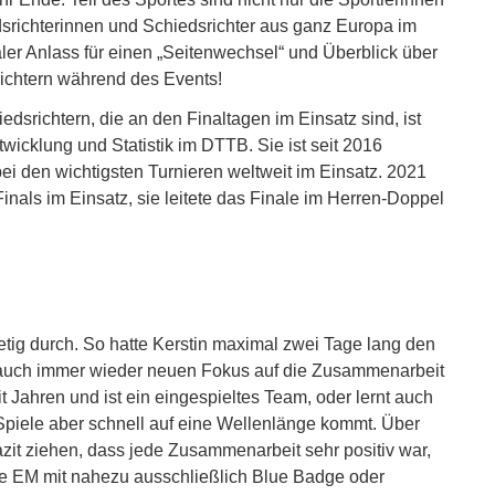
dsrichterinnen und Schiedsrichter aus ganz Europa im
ler Anlass für einen „Seitenwechsel“ und Überblick über
srichtern während des Events!
dsrichtern, die an den Finaltagen im Einsatz sind, ist
wicklung und Statistik im DTTB. Sie ist seit 2016
ei den wichtigsten Turnieren weltweit im Einsatz. 2021
nals im Einsatz, sie leitete das Finale im Herren-Doppel
tig durch. So hatte Kerstin maximal zwei Tage lang den
 auch immer wieder neuen Fokus auf die Zusammenarbeit
t Jahren und ist ein eingespieltes Team, oder lernt auch
piele aber schnell auf eine Wellenlänge kommt. Über
azit ziehen, dass jede Zusammenarbeit sehr positiv war,
 die EM mit nahezu ausschließlich Blue Badge oder