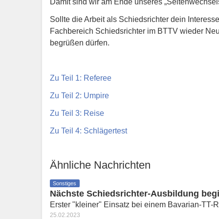
Damit sind wir am Ende unseres „Seitenwechse
Sollte die Arbeit als Schiedsrichter dein Interes
Fachbereich Schiedsrichter im BTTV wieder Neul
begrüßen dürfen.
Zu Teil 1: Referee
Zu Teil 2: Umpire
Zu Teil 3: Reise
Zu Teil 4: Schlägertest
Ähnliche Nachrichten
Sonstiges
Nächste Schiedsrichter-Ausbildung beg
Erster "kleiner" Einsatz bei einem Bavarian-TT-
25.02.2023