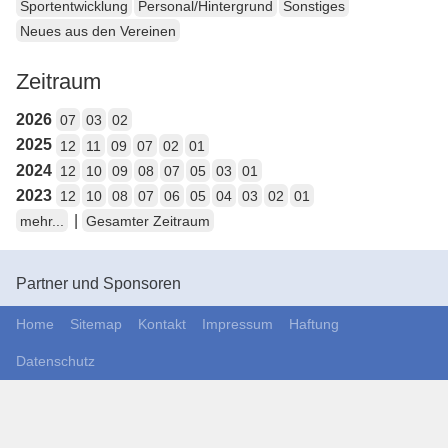
Sportentwicklung
Personal/Hintergrund
Sonstiges
Neues aus den Vereinen
Zeitraum
2026
07
03
02
2025
12
11
09
07
02
01
2024
12
10
09
08
07
05
03
01
2023
12
10
08
07
06
05
04
03
02
01
|
mehr...
Gesamter Zeitraum
Partner und Sponsoren
Home
Sitemap
Kontakt
Impressum
Haftung
Datenschutz