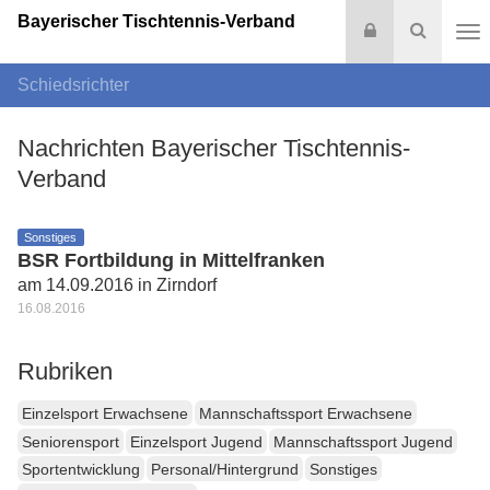
Bayerischer Tischtennis-Verband
Login
Suche
Na
Schiedsrichter
Nachrichten Bayerischer Tischtennis-
Verband
Sonstiges
BSR Fortbildung in Mittelfranken
am 14.09.2016 in Zirndorf
16.08.2016
Rubriken
Einzelsport Erwachsene
Mannschaftssport Erwachsene
Seniorensport
Einzelsport Jugend
Mannschaftssport Jugend
Sportentwicklung
Personal/Hintergrund
Sonstiges