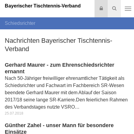
Bayerischer Tischtennis-Verband
Login
Suche
Na
Schiedsrichter
Nachrichten Bayerischer Tischtennis-
Verband
Gerhard Maurer - zum Ehrenschiedsrichter
ernannt
Nach 50-Jähriger freiwilliger ehrenamtlicher Tätigkeit als
Schiedsrichter und Fachwart im Fachbereich SR-Wesen
beendete Gerhard Maurer mit dem Ablauf der Saison
2017/18 seine lange SR-Karriere.Den feierlichen Rahmen
des Verbandstages nutzte VSRO…
25.07.2018
Günther Zahel - unser Mann für besondere
Einsätze