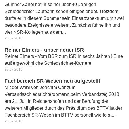
Günther Zahel hat in seiner über 40-Jährigen
Schiedsrichter-Laufbahn schon einiges erlebt. Trotzdem
durfte er in diesem Sommer sein Einsatzspektrum um zwei
besondere Ereignisse erweitern. Zunächst führte ihn und
vier NSR-Kollegen aus dem…
23.07.2018
Reiner Elmers - unser neuer ISR
Reiner Elmers - Vom BSR zum ISR in sechs Jahren ! Eine
außergewöhnliche Schiedsrichter-Karriere
23.07.2018
Fachbereich SR-Wesen neu aufgestellt
Mit der Wahl von Joachim Car zum
Verbandsschiedsrichterobmann beim Verbandstag 2018
am 21. Juli in Reichertshofen und der Berufung der
weiteren Mitglieder durch das Präsidium des BTTV ist der
Fachbereich SR-Wesen im BTTV personell wie folgt…
23.07.2018