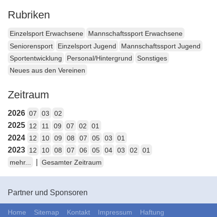
Rubriken
Einzelsport Erwachsene
Mannschaftssport Erwachsene
Seniorensport
Einzelsport Jugend
Mannschaftssport Jugend
Sportentwicklung
Personal/Hintergrund
Sonstiges
Neues aus den Vereinen
Zeitraum
2026
07
03
02
2025
12
11
09
07
02
01
2024
12
10
09
08
07
05
03
01
2023
12
10
08
07
06
05
04
03
02
01
|
mehr...
Gesamter Zeitraum
Partner und Sponsoren
Home
Sitemap
Kontakt
Impressum
Haftung