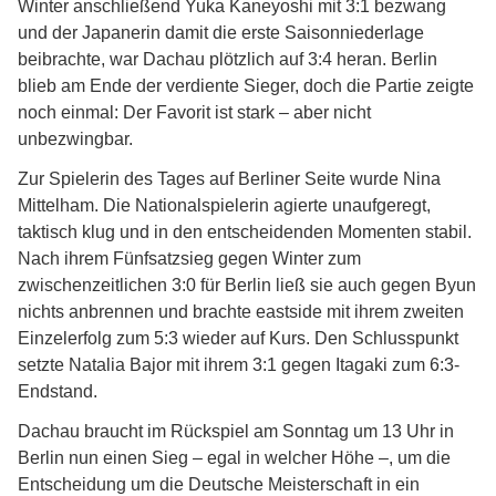
Winter anschließend Yuka Kaneyoshi mit 3:1 bezwang
und der Japanerin damit die erste Saisonniederlage
beibrachte, war Dachau plötzlich auf 3:4 heran. Berlin
blieb am Ende der verdiente Sieger, doch die Partie zeigte
noch einmal: Der Favorit ist stark – aber nicht
unbezwingbar.
Zur Spielerin des Tages auf Berliner Seite wurde Nina
Mittelham. Die Nationalspielerin agierte unaufgeregt,
taktisch klug und in den entscheidenden Momenten stabil.
Nach ihrem Fünfsatzsieg gegen Winter zum
zwischenzeitlichen 3:0 für Berlin ließ sie auch gegen Byun
nichts anbrennen und brachte eastside mit ihrem zweiten
Einzelerfolg zum 5:3 wieder auf Kurs. Den Schlusspunkt
setzte Natalia Bajor mit ihrem 3:1 gegen Itagaki zum 6:3-
Endstand.
Dachau braucht im Rückspiel am Sonntag um 13 Uhr in
Berlin nun einen Sieg – egal in welcher Höhe –, um die
Entscheidung um die Deutsche Meisterschaft in ein