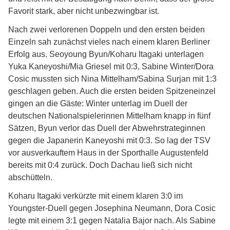
Favorit stark, aber nicht unbezwingbar ist.
Nach zwei verlorenen Doppeln und den ersten beiden
Einzeln sah zunächst vieles nach einem klaren Berliner
Erfolg aus. Seoyoung Byun/Koharu Itagaki unterlagen
Yuka Kaneyoshi/Mia Griesel mit 0:3, Sabine Winter/Dora
Cosic mussten sich Nina Mittelham/Sabina Surjan mit 1:3
geschlagen geben. Auch die ersten beiden Spitzeneinzel
gingen an die Gäste: Winter unterlag im Duell der
deutschen Nationalspielerinnen Mittelham knapp in fünf
Sätzen, Byun verlor das Duell der Abwehrstrateginnen
gegen die Japanerin Kaneyoshi mit 0:3. So lag der TSV
vor ausverkauftem Haus in der Sporthalle Augustenfeld
bereits mit 0:4 zurück. Doch Dachau ließ sich nicht
abschütteln.
Koharu Itagaki verkürzte mit einem klaren 3:0 im
Youngster-Duell gegen Josephina Neumann, Dora Cosic
legte mit einem 3:1 gegen Natalia Bajor nach. Als Sabine