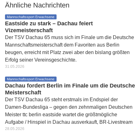
Ähnliche Nachrichten
Mannschaftssport Erwachsene
Eastside zu stark – Dachau feiert
Vizemeisterschaft
Der TSV Dachau 65 muss sich im Finale um die Deutsche
Mannschaftsmeisterschaft dem Favoriten aus Berlin
beugen, erreicht mit Platz zwei aber den bislang größten
Erfolg seiner Vereinsgeschichte.
31.05.2026
Mannschaftssport Erwachsene
Dachau fordert Berlin im Finale um die Deutsche
Meisterschaft
Der TSV Dachau 65 steht erstmals im Endspiel der
Damen-Bundesliga – gegen den zehnmaligen Deutschen
Meister ttc berlin eastside wartet die größtmögliche
Aufgabe / Hinspiel in Dachau ausverkauft, BR-Livestream
28.05.2026