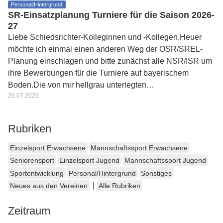
Personal/Hintergrund
SR-Einsatzplanung Turniere für die Saison 2026-
27
Liebe Schiedsrichter-Kolleginnen und -Kollegen,Heuer
möchte ich einmal einen anderen Weg der OSR/SREL-
Planung einschlagen und bitte zunächst alle NSR/ISR um
ihre Bewerbungen für die Turniere auf bayerischem
Boden.Die von mir hellgrau unterlegten…
26.07.2026
Rubriken
Einzelsport Erwachsene
Mannschaftssport Erwachsene
Seniorensport
Einzelsport Jugend
Mannschaftssport Jugend
Sportentwicklung
Personal/Hintergrund
Sonstiges
|
Neues aus den Vereinen
Alle Rubriken
Zeitraum