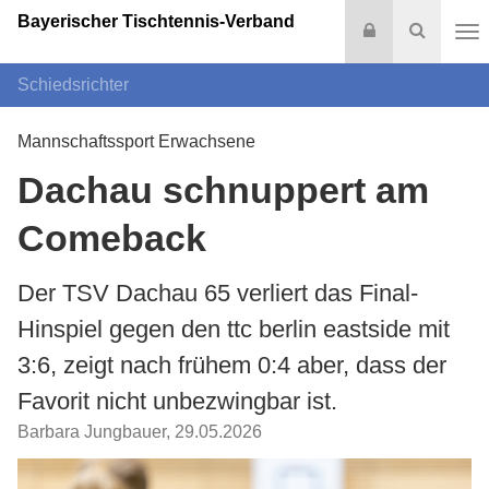
Bayerischer Tischtennis-Verband
Login
Suche
Na
Schiedsrichter
Mannschaftssport Erwachsene
Dachau schnuppert am
Comeback
Der TSV Dachau 65 verliert das Final-
Hinspiel gegen den ttc berlin eastside mit
3:6, zeigt nach frühem 0:4 aber, dass der
Favorit nicht unbezwingbar ist.
Barbara Jungbauer
,
29.05.2026