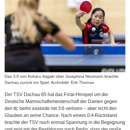
Das 3:0 von Koharu Itagaki über Josephina Neumann brachte
Dachau zurück ins Spiel. Archivbild: Erik Thomas
Der TSV Dachau 65 hat das Final-Hinspiel um die
Deutsche Mannschaftsmeisterschaft der Damen gegen
den ttc berlin eastside mit 3:6 verloren – aber nicht den
Glauben an seine Chance. Nach einem 0:4-Rückstand
brachte der TSV noch einmal Spannung in die Begegnung
und reist mit der Bestätigung nach Berlin, dass der große