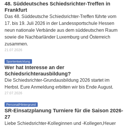
48. Süddeutsches Schiedsrichter-Treffen in
Frankfurt
Das 48. Süddeutsche Schiedsrichter-Treffen führte vom
17. bis 19. Juli 2026 in der Landessportschule Hessen
neun nationale Verbände aus dem süddeutschen Raum
sowie die Nachbarländer Luxemburg und Österreich
zusammen.
21.07.2026
Sportentwicklung
Wer hat Interesse an der
Schiedsrichterausbildung?
Die Schiedsrichter-Grundausbildung 2026 startet im
Herbst. Eure Anmeldung erbitten wir bis Ende August.
27.07.2026
Personal/Hintergrund
SR-Einsatzplanung Turniere für die Saison 2026-
27
Liebe Schiedsrichter-Kolleginnen und -Kollegen,Heuer