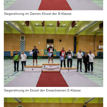
Siegerehrung im Damen-Einzel der B-Klasse.
Siegerehrung im Einzel der Erwachsenen E-Klasse.