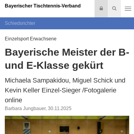
Bayerischer Tischtennis-Verband
Login
Suche
Na
Schiedsrichter
Einzelsport Erwachsene
Bayerische Meister der B-
und E-Klasse gekürt
Michaela Sampakidou, Miguel Schick und
Kevin Keller Einzel-Sieger /Fotogalerie
online
Barbara Jungbauer
,
30.11.2025