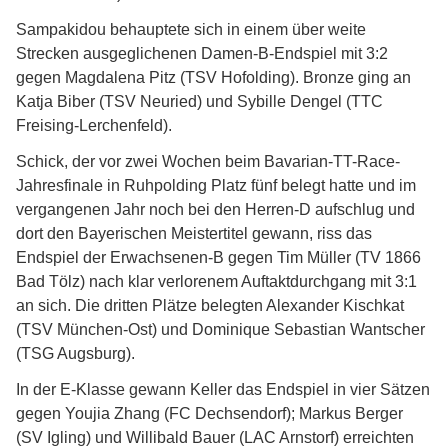
Sampakidou behauptete sich in einem über weite
Strecken ausgeglichenen Damen-B-Endspiel mit 3:2
gegen Magdalena Pitz (TSV Hofolding). Bronze ging an
Katja Biber (TSV Neuried) und Sybille Dengel (TTC
Freising-Lerchenfeld).
Schick, der vor zwei Wochen beim Bavarian-TT-Race-
Jahresfinale in Ruhpolding Platz fünf belegt hatte und im
vergangenen Jahr noch bei den Herren-D aufschlug und
dort den Bayerischen Meistertitel gewann, riss das
Endspiel der Erwachsenen-B gegen Tim Müller (TV 1866
Bad Tölz) nach klar verlorenem Auftaktdurchgang mit 3:1
an sich. Die dritten Plätze belegten Alexander Kischkat
(TSV München-Ost) und Dominique Sebastian Wantscher
(TSG Augsburg).
In der E-Klasse gewann Keller das Endspiel in vier Sätzen
gegen Youjia Zhang (FC Dechsendorf); Markus Berger
(SV Igling) und Willibald Bauer (LAC Arnstorf) erreichten