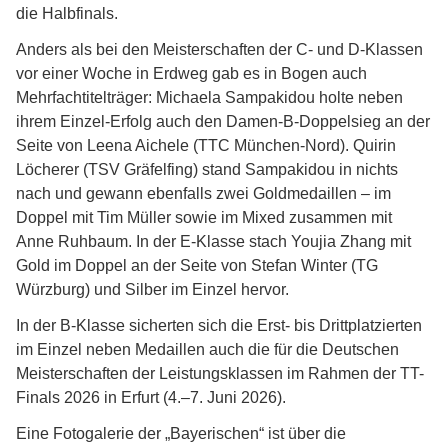
die Halbfinals.
Anders als bei den Meisterschaften der C- und D-Klassen
vor einer Woche in Erdweg gab es in Bogen auch
Mehrfachtitelträger: Michaela Sampakidou holte neben
ihrem Einzel-Erfolg auch den Damen-B-Doppelsieg an der
Seite von Leena Aichele (TTC München-Nord). Quirin
Löcherer (TSV Gräfelfing) stand Sampakidou in nichts
nach und gewann ebenfalls zwei Goldmedaillen – im
Doppel mit Tim Müller sowie im Mixed zusammen mit
Anne Ruhbaum. In der E-Klasse stach Youjia Zhang mit
Gold im Doppel an der Seite von Stefan Winter (TG
Würzburg) und Silber im Einzel hervor.
In der B-Klasse sicherten sich die Erst- bis Drittplatzierten
im Einzel neben Medaillen auch die für die Deutschen
Meisterschaften der Leistungsklassen im Rahmen der TT-
Finals 2026 in Erfurt (4.–7. Juni 2026).
Eine Fotogalerie der „Bayerischen“ ist über die