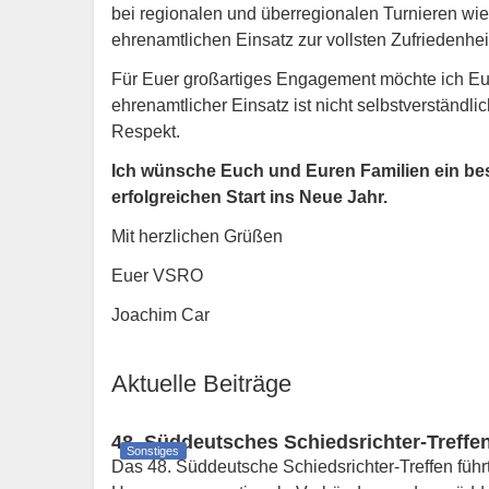
bei regionalen und überregionalen Turnieren wied
ehrenamtlichen Einsatz zur vollsten Zufriedenheit
Für Euer großartiges Engagement möchte ich Eu
ehrenamtlicher Einsatz ist nicht selbstverständl
Respekt.
Ich wünsche Euch und Euren Familien ein be
erfolgreichen Start ins Neue Jahr.
Mit herzlichen Grüßen
Euer VSRO
Joachim Car
Aktuelle Beiträge
48. Süddeutsches Schiedsrichter-Treffen
Sonstiges
Das 48. Süddeutsche Schiedsrichter-Treffen führt