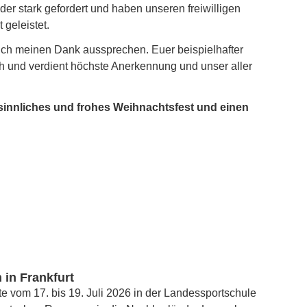
er stark gefordert und haben unseren freiwilligen
 geleistet.
ch meinen Dank aussprechen. Euer beispielhafter
ich und verdient höchste Anerkennung und unser aller
sinnliches und frohes Weihnachtsfest und einen
 in Frankfurt
e vom 17. bis 19. Juli 2026 in der Landessportschule