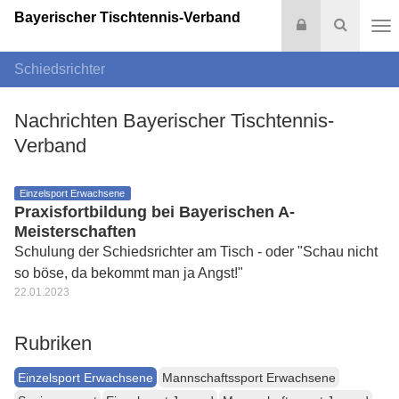
Bayerischer Tischtennis-Verband
Login
Suche
Na
Schiedsrichter
Nachrichten Bayerischer Tischtennis-
Verband
Einzelsport Erwachsene
Praxisfortbildung bei Bayerischen A-
Meisterschaften
Schulung der Schiedsrichter am Tisch - oder "Schau nicht
so böse, da bekommt man ja Angst!"
22.01.2023
Rubriken
Einzelsport Erwachsene
Mannschaftssport Erwachsene