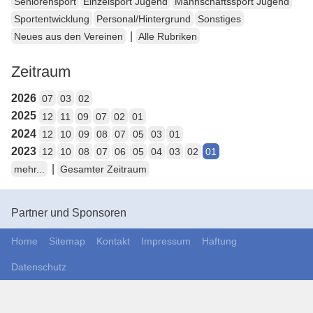
Seniorensport
Einzelsport Jugend
Mannschaftssport Jugend
Sportentwicklung
Personal/Hintergrund
Sonstiges
|
Neues aus den Vereinen
Alle Rubriken
Zeitraum
2026
07
03
02
2025
12
11
09
07
02
01
2024
12
10
09
08
07
05
03
01
2023
12
10
08
07
06
05
04
03
02
01
|
mehr...
Gesamter Zeitraum
Partner und Sponsoren
Home
Sitemap
Kontakt
Impressum
Haftung
Datenschutz